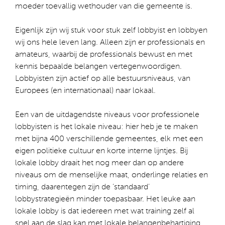
moeder toevallig wethouder van die gemeente is.
Eigenlijk zijn wij stuk voor stuk zelf lobbyist en lobbyen
wij ons hele leven lang. Alleen zijn er professionals en
amateurs, waarbij de professionals bewust en met
kennis bepaalde belangen vertegenwoordigen.
Lobbyisten zijn actief op alle bestuursniveaus, van
Europees (en internationaal) naar lokaal.
Een van de uitdagendste niveaus voor professionele
lobbyisten is het lokale niveau: hier heb je te maken
met bijna 400 verschillende gemeentes, elk met een
eigen politieke cultuur en korte interne lijntjes. Bij
lokale lobby draait het nog meer dan op andere
niveaus om de menselijke maat, onderlinge relaties en
timing, daarentegen zijn de ‘standaard’
lobbystrategieën minder toepasbaar. Het leuke aan
lokale lobby is dat iedereen met wat training zelf al
snel aan de slag kan met lokale belangenbehartiging.