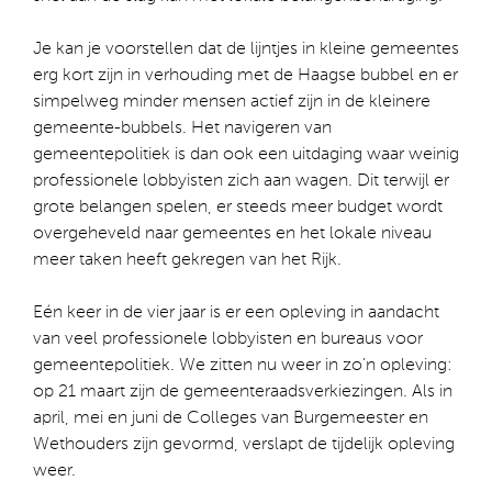
Je kan je voorstellen dat de lijntjes in kleine gemeentes
erg kort zijn in verhouding met de Haagse bubbel en er
simpelweg minder mensen actief zijn in de kleinere
gemeente-bubbels. Het navigeren van
gemeentepolitiek is dan ook een uitdaging waar weinig
professionele lobbyisten zich aan wagen. Dit terwijl er
grote belangen spelen, er steeds meer budget wordt
overgeheveld naar gemeentes en het lokale niveau
meer taken heeft gekregen van het Rijk.
Eén keer in de vier jaar is er een opleving in aandacht
van veel professionele lobbyisten en bureaus voor
gemeentepolitiek. We zitten nu weer in zo’n opleving:
op 21 maart zijn de gemeenteraadsverkiezingen. Als in
april, mei en juni de Colleges van Burgemeester en
Wethouders zijn gevormd, verslapt de tijdelijk opleving
weer.