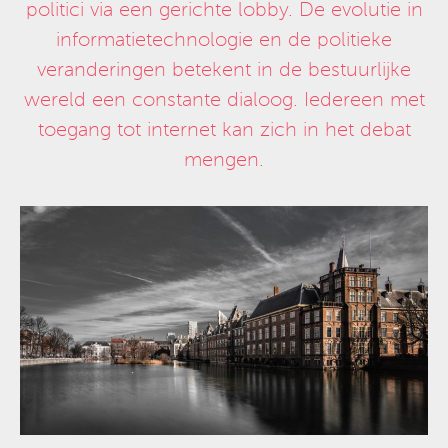
politici via een gerichte lobby. De evolutie in
informatietechnologie en de politieke
veranderingen betekent in de bestuurlijke
wereld een constante dialoog. Iedereen met
toegang tot internet kan zich in het debat
mengen.