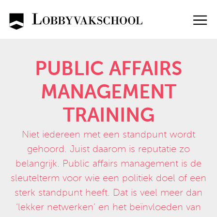
Skip
to
content
PUBLIC AFFAIRS
MANAGEMENT
TRAINING
Niet iedereen met een standpunt wordt
gehoord. Juist daarom is reputatie zo
belangrijk. Public affairs management is de
sleutelterm voor wie een politiek doel of een
sterk standpunt heeft. Dat is veel meer dan
‘lekker netwerken’ en het beïnvloeden van