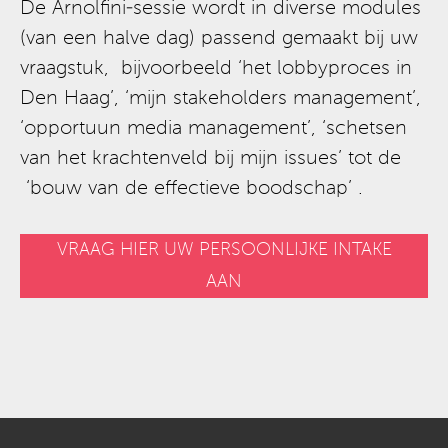
De Arnolfini-sessie wordt in diverse modules
(van een halve dag) passend gemaakt bij uw
vraagstuk, bijvoorbeeld ‘het lobbyproces in
Den Haag’, ‘mijn stakeholders management’,
‘opportuun media management’, ‘schetsen
van het krachtenveld bij mijn issues’ tot de
‘bouw van de effectieve boodschap’ .
VRAAG HIER UW PERSOONLIJKE INTAKE
AAN