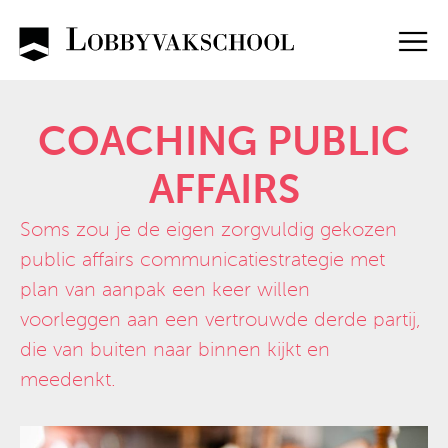
Skip
to
content
COACHING PUBLIC
AFFAIRS
Soms zou je de eigen zorgvuldig gekozen
public affairs communicatiestrategie met
plan van aanpak een keer willen
voorleggen aan een vertrouwde derde partij,
die van buiten naar binnen kijkt en
meedenkt.