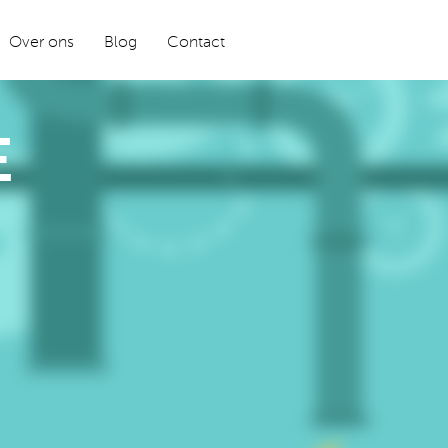
Over ons
Blog
Contact
E