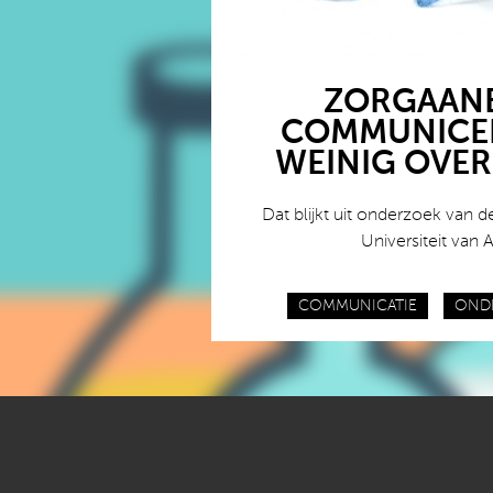
ZORGAANB
COMMUNICER
WEINIG OVER
Dat blijkt uit onderzoek van
Universiteit van
COMMUNICATIE
OND