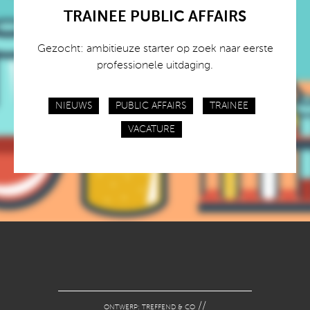
TRAINEE PUBLIC AFFAIRS
Gezocht: ambitieuze starter op zoek naar eerste
professionele uitdaging.
NIEUWS
PUBLIC AFFAIRS
TRAINEE
VACATURE
//
ONTWERP: TREFFEND & CO