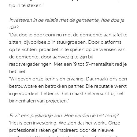
tijd in te steken.’
Investeren in de relatie met de gemeente, hoe doe je
dat?
‘Dat doe je door continu met de gemeente aan tafel te
zitten, bijvoorbeeld in stuurgroepen. Door platforms
op te richten, proactief in te spelen op de wensen van
de gemeente, door aanwezig te zijn bij
raadsvergaderingen. Met een ‘9 tot 5’-mentaliteit red je
het niet.
‘Wij geven onze kennis en ervaring. Dat maakt ons een
betrouwbare en betrokken partner. Die reputatie werkt
in je voordeel. Letterlijk: het maakt het verschil bij het
binnenhalen van projecten.’
Er zit een prijskaartje aan. Hoe verdien je het terug?
‘Het is een investering. We zien dat het werkt. Onze
professionals raken geïnspireerd door de nieuwe