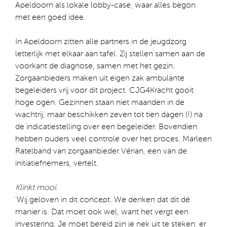
Apeldoorn als lokale lobby-case, waar alles begon
met een goed idee.
In Apeldoorn zitten alle partners in de jeugdzorg
letterlijk met elkaar aan tafel. Zij stellen samen aan de
voorkant de diagnose, samen met het gezin.
Zorgaanbieders maken uit eigen zak ambulante
begeleiders vrij voor dit project. CJG4Kracht gooit
hoge ogen. Gezinnen staan niet maanden in de
wachtrij, maar beschikken zeven tot tien dagen (!) na
de indicatiestelling over een begeleider. Bovendien
hebben ouders veel controle over het proces. Marleen
Ratelband van zorgaanbieder Vérian, een van de
initiatiefnemers, vertelt.
Klinkt mooi.
‘Wij geloven in dit concept. We denken dat dit dé
manier is. Dat moet ook wel, want het vergt een
investering. Je moet bereid zijn je nek uit te steken, er