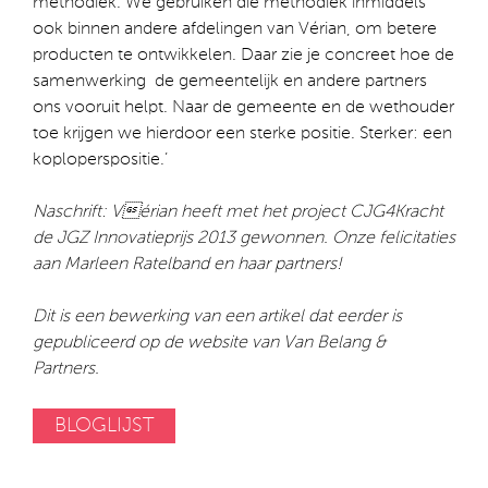
methodiek. We gebruiken die methodiek inmiddels
ook binnen andere afdelingen van Vérian, om betere
producten te ontwikkelen. Daar zie je concreet hoe de
samenwerking de gemeentelijk en andere partners
ons vooruit helpt. Naar de gemeente en de wethouder
toe krijgen we hierdoor een sterke positie. Sterker: een
koploperspositie.’
Naschrift: Vérian heeft met het project CJG4Kracht
de JGZ Innovatieprijs 2013 gewonnen. Onze felicitaties
aan Marleen Ratelband en haar partners!
Dit is een bewerking van een artikel dat eerder is
gepubliceerd op de website van Van Belang &
Partners.
BLOGLIJST