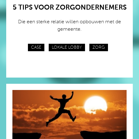
5 TIPS VOOR ZORGONDERNEMERS
Die een sterke relatie willen opbouwen met de
gemeente.
CASE
LOKALE LOBBY
ZORG