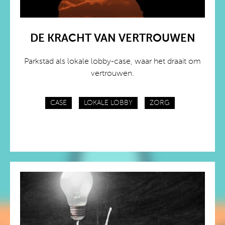
DE KRACHT VAN VERTROUWEN
Parkstad als lokale lobby-case, waar het draait om
vertrouwen.
CASE
LOKALE LOBBY
ZORG