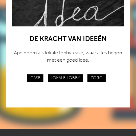
DE KRACHT VAN IDEEËN
Apeldoorn als lokale lobby-case, waar alles begon
met een goed idee.
CASE
LOKALE LOBBY
ZORG